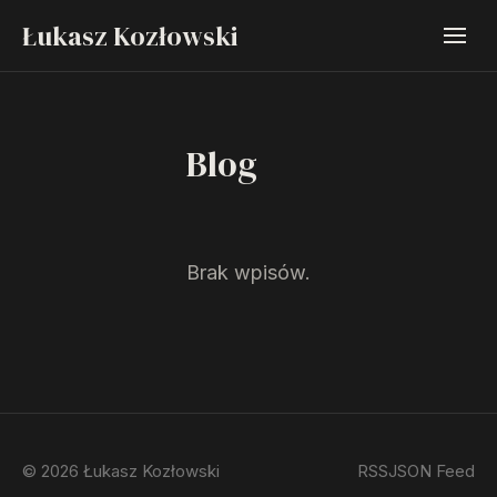
Łukasz Kozłowski
Blog
Brak wpisów.
© 2026 Łukasz Kozłowski
RSS
JSON Feed